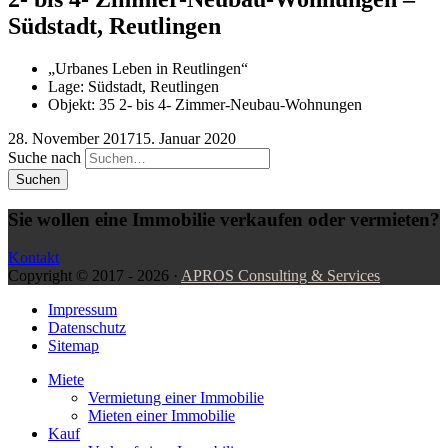
Südstadt, Reutlingen
„Urbanes Leben in Reutlingen“
Lage: Südstadt, Reutlingen
Objekt: 35 2- bis 4- Zimmer-Neubau-Wohnungen
28. November 2017
15. Januar 2020
Suche nach
Sie wollen eine Immobilie verkaufen oder vermieten?
Kontakt
Copyright ©
2017 - 2026
·
APROS Consulting & Services
Impressum
Datenschutz
Sitemap
Miete
Vermietung einer Immobilie
Mieten einer Immobilie
Kauf