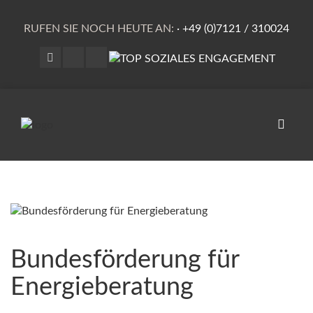
RUFEN SIE NOCH HEUTE AN:
·
+49 (0)7121 / 310024
Naviga
umscha
Bundesförderung für
Energieberatung