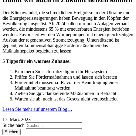
Der Klimawandel, die schrecklichen Ereignisse in der Ukraine und
die Energiepreissteigerungen haben Bewegung in den Köpfen der
Bevölkerung ausgelöst. Ab 2024 sollen nur noch Anlagen verbaut
werden, die mindestens 65 % mit erneuerbaren Energien betrieben
werden. Favorisiert werden Wärmepumpen mit einem gleichzeitigen
Ausbau der regenerativen Stromerzeugung. Unterstützend ist
geplant, einkommensabhängige Fördermaßnahmen das
Maßnahmepaket begleiten zu lassen.
5 Tipps für ein warmes Zuhause:
Kümmern Sie sich frühzeitig um Ihr Heizsystem
Prüfen Sie Fördermaßnahmen und lassen sich beraten
Fördermittel müssen i.d.R. vor der Beauftragung einer
Maßnahme beantragt werden
Ziehen Sie ggf. flankierende Maßnahmen in Betracht
Warten sie ab, noch ist das Gesetz nicht verabschiedet
Lesen Sie mehr auf unserem Blog…
17. März 2023
Suche nach