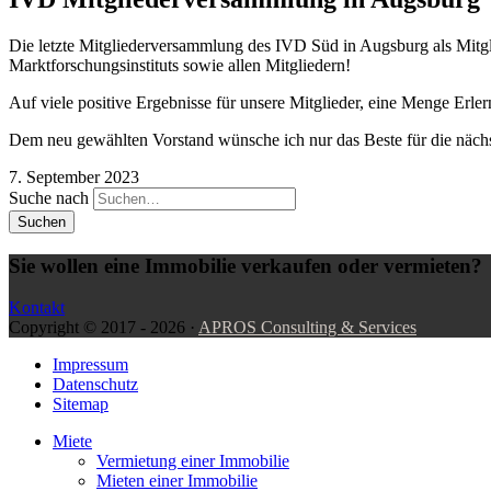
Die letzte Mitgliederversammlung des IVD Süd in Augsburg als Mitgl
Marktforschungsinstituts sowie allen Mitgliedern!
Auf viele positive Ergebnisse für unsere Mitglieder, eine Menge Erler
Dem neu gewählten Vorstand wünsche ich nur das Beste für die nächs
7. September 2023
Suche nach
Sie wollen eine Immobilie verkaufen oder vermieten?
Kontakt
Copyright ©
2017 - 2026
·
APROS Consulting & Services
Impressum
Datenschutz
Sitemap
Miete
Vermietung einer Immobilie
Mieten einer Immobilie