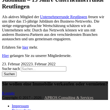
Reutlingen
Als aktives Mitglied der
Unternehmerrunde Reutlingen
freuen wir
uns über das 15-jährige Jubiläum des Business-Netzwerks. Die
stetige entgegengebrachte Wertschätzung schätzen wir als
Unternehmen sehr. Durch das Netzwerk können wir uns mit
anderen Business-Partnern aus den verschiedensten Branchen
austauschen und uns gemeinsam engagieren.
Erfahren Sie
hier
mehr.
Hier
gelangen Sie zu unserer Mitgliederseite.
23. Februar 2022
23. Februar 2022
Suche nach
Sie wollen eine Immobilie verkaufen oder vermieten?
Kontakt
Copyright ©
2017 - 2026
·
APROS Consulting & Services
Impressum