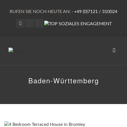
RUFEN SIE NOCH HEUTE AN:
·
+49 (0)7121 / 310024
Naviga
umscha
Baden-Württemberg