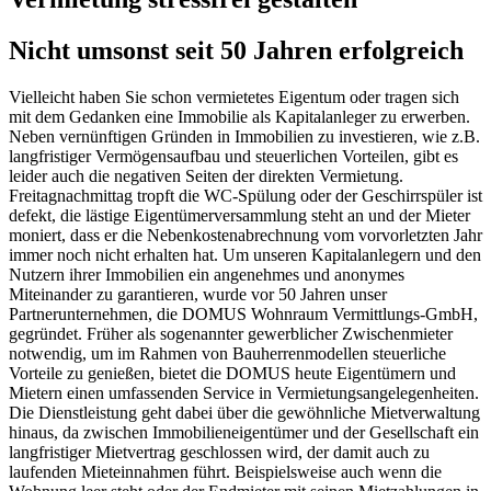
Nicht umsonst seit 50 Jahren erfolgreich
Vielleicht haben Sie schon vermietetes Eigentum oder tragen sich
mit dem Gedanken eine Immobilie als Kapitalanleger zu erwerben.
Neben vernünftigen Gründen in Immobilien zu investieren, wie z.B.
langfristiger Vermögensaufbau und steuerlichen Vorteilen, gibt es
leider auch die negativen Seiten der direkten Vermietung.
Freitagnachmittag tropft die WC-Spülung oder der Geschirrspüler ist
defekt, die lästige Eigentümerversammlung steht an und der Mieter
moniert, dass er die Nebenkostenabrechnung vom vorvorletzten Jahr
immer noch nicht erhalten hat. Um unseren Kapitalanlegern und den
Nutzern ihrer Immobilien ein angenehmes und anonymes
Miteinander zu garantieren, wurde vor 50 Jahren unser
Partnerunternehmen, die DOMUS Wohnraum Vermittlungs-GmbH,
gegründet. Früher als sogenannter gewerblicher Zwischenmieter
notwendig, um im Rahmen von Bauherrenmodellen steuerliche
Vorteile zu genießen, bietet die DOMUS heute Eigentümern und
Mietern einen umfassenden Service in Vermietungsangelegenheiten.
Die Dienstleistung geht dabei über die gewöhnliche Mietverwaltung
hinaus, da zwischen Immobilieneigentümer und der Gesellschaft ein
langfristiger Mietvertrag geschlossen wird, der damit auch zu
laufenden Mieteinnahmen führt. Beispielsweise auch wenn die