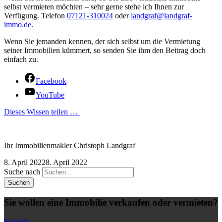
selbst vermieten möchten – sehr gerne stehe ich Ihnen zur
Verfügung. Telefon
07121-310024
oder
landgraf@landgraf-
immo.de
.
Wenn Sie jemanden kennen, der sich selbst um die Vermietung
seiner Immobilien kümmert, so senden Sie ihm den Beitrag doch
einfach zu.
Facebook
YouTube
Dieses Wissen teilen …
Ihr Immobilienmakler Christoph Landgraf
8. April 2022
8. April 2022
Suche nach
Sie wollen eine Immobilie verkaufen oder vermieten?
Kontakt