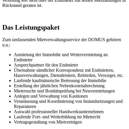
Wohnung leer steht oder der Endmieter mit seinen Mietzahlungen in
Rückstand geraten ist.
Das Leistungspaket
Zum umfassenden Mietverwaltungsservice der DOMUS gehören
u.a.:
Anmietung der Immobilie und Weitervermietung an
Endmieter
Ansprechpartner für den Endmieter
Übernahme sämtlicher Korrespondenz mit Endmietern,
Hausverwaltungen, Dienstleistern, Behörden, Versorger, etc.
Laufende kaufmännische Betreuung der Immobilie
Erstellung der jährlichen Nebenkostenabrechnung
Mietersuche und Bonitätsprüfung bei Neuvermietungen
Anlegen und Verwaltung von Kautionen
Veranlassung und Koordinierung von Instandsetzungen und
Reparaturen
Auswahl professioneller Handwerksunternehmen
Laufende Fort- und Weiterbildung im Mietrecht
Vertragsgestaltung von Mietverträgen